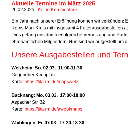
Aktuelle Termine im März 2025
26.02.2025
|
Keine Kommentare
Ein Jahr nach unserer Eröffnung können wir verkünden: E
Rems-Murr-Kreis mit insgesamt 4 Futterausgabestellen auf
Dies gelang uns durch erfolgreiche Vernetzung und Part
ehrenamtlichen Mitgliedern. Nun sind wir aufgestellt u
Unsere Ausgabestellen und Ter
Welzheim: So. 02.03. 11:00-11:30
Gegenüber Kirchplatz
Karte:
https://tita-rm.de/mapswelz
Backnang: Mo. 03.03. 17:00-18:00
Aspacher Str. 32
Karte:
https://tita-rm.de/awobkmaps
Waiblingen: Fr. 07.03. 17:30-18:30