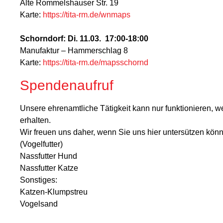
Alte Rommelshauser Str. 19
Karte:
https://tita-rm.de/wnmaps
Schorndorf: Di. 11.03. 17:00-18:00
Manufaktur – Hammerschlag 8
Karte:
https://tita-rm.de/mapsschornd
Spendenaufruf
Unsere ehrenamtliche Tätigkeit kann nur funktionieren
erhalten.
Wir freuen uns daher, wenn Sie uns hier untersützen könne
(Vogelfutter)
Nassfutter Hund
Nassfutter Katze
Sonstiges:
Katzen-Klumpstreu
Vogelsand