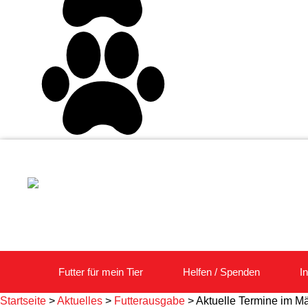
Futter für mein Tier
Helfen / Spenden
I
Startseite
>
Aktuelles
>
Futterausgabe
>
Aktuelle Termine im M