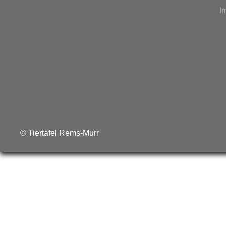
I
© Tiertafel Rems-Murr