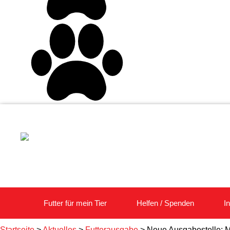
Futter für mein Tier
Helfen / Spenden
I
Startseite
>
Aktuelles
>
Futterausgabe
>
Neue Ausgabestelle: M