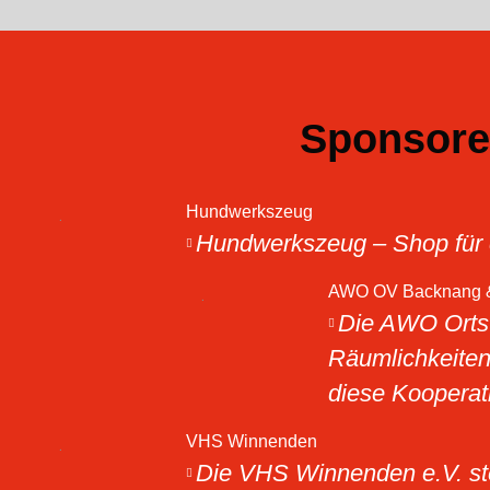
Sponsore
Hundwerkszeug
Hundwerkszeug – Shop für c
AWO OV Backnang &
Die AWO Ortsv
Räumlichkeiten 
diese Kooperat
VHS Winnenden
Die VHS Winnenden e.V. ste