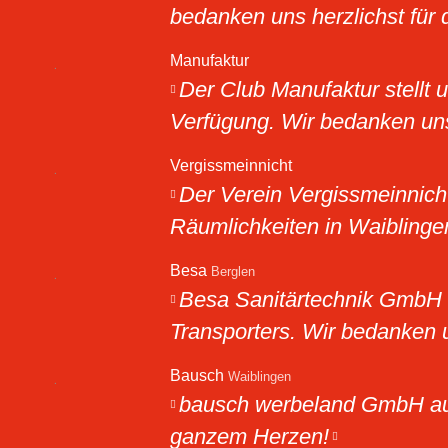
bedanken uns herzlichst für 
Manufaktur
Der Club Manufaktur stellt 
Verfügung. Wir bedanken uns 
Vergissmeinnicht
Der Verein Vergissmeinnicht
Räumlichkeiten in Waiblingen
Besa
Berglen
Besa Sanitärtechnik GmbH a
Transporters. Wir bedanken
Bausch
Waiblingen
bausch werbeland GmbH aus 
ganzem Herzen!