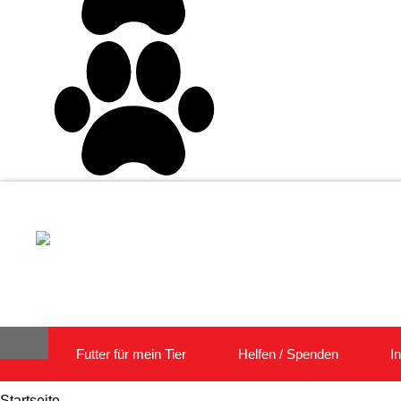
Futter für mein Tier
Helfen / Spenden
I
Startseite