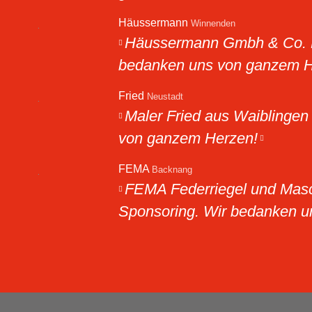
Häussermann
Winnenden
Häussermann Gmbh & Co. Kg
bedanken uns von ganzem H
Fried
Neustadt
Maler Fried aus Waiblingen
von ganzem Herzen!
FEMA
Backnang
FEMA Federriegel und Masc
Sponsoring. Wir bedanken 