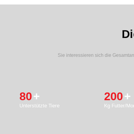
Di
Sie interessieren sich die Gesamtan
80
+
200
+
Unterstützte Tiere
Kg Futter/Mo