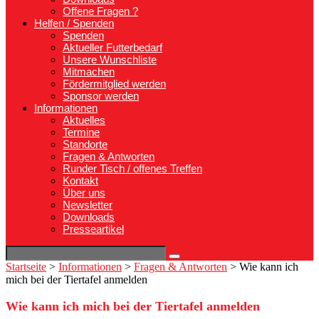
Offene Fragen ?
Helfen / Spenden
Spenden
Aktueller Futterbedarf
Unsere Wunschliste
Mitmachen
Fördermitglied werden
Sponsor werden
Informationen
Aktuelles
Termine
Standorte
Fragen & Antworten
Runder Tisch / offenes Treffen
Kontakt
Über uns
Newsletter
Downloads
Presseartikel
Startseite
>
Informationen
>
Fragen & Antworten
>
Wie kann ich
mich bei der Tiertafel anmelden
Wie kann ich mich bei der Tiertafel anmelden