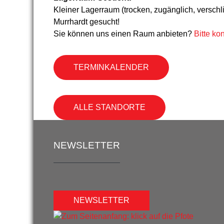
Kleiner Lagerraum (trocken, zugänglich, versch
Murrhardt gesucht!
Sie können uns einen Raum anbieten?
Bitte ko
TERMINKALENDER
ALLE STANDORTE
NEWSLETTER
NEWSLETTER