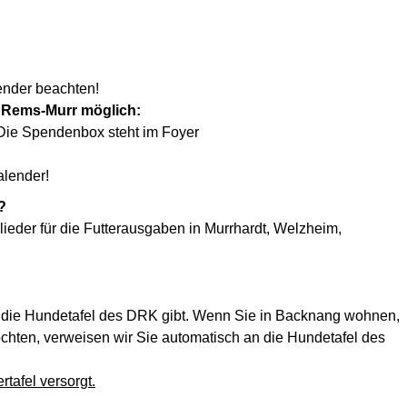
ender beachten!
 Rems-Murr möglich:
. Die Spendenbox steht im Foyer
alender!
?
eder für die Futterausgaben in Murrhardt, Welzheim,
ts die Hundetafel des DRK gibt. Wenn Sie in Backnang wohnen,
öchten, verweisen wir Sie automatisch an die Hundetafel des
tafel versorgt.