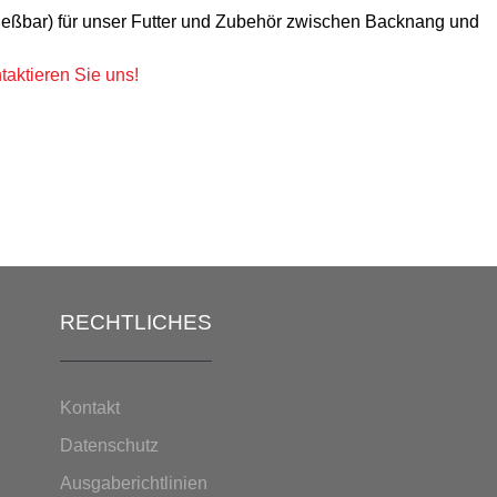
ließbar) für unser Futter und Zubehör zwischen Backnang und
ntaktieren Sie uns!
RECHTLICHES
Kontakt
Datenschutz
Ausgaberichtlinien