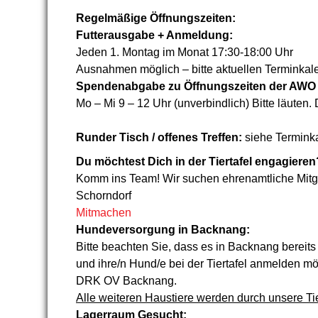
Regelmäßige Öffnungszeiten:
Futterausgabe + Anmeldung:
Jeden 1. Montag im Monat 17:30-18:00 Uhr
Ausnahmen möglich – bitte aktuellen Terminkal
Spendenabgabe zu Öffnungszeiten der AWO
Mo – Mi 9 – 12 Uhr (unverbindlich) Bitte läuten
Runder Tisch / offenes Treffen:
siehe Termink
Du möchtest Dich in der Tiertafel engagieren
Komm ins Team! Wir suchen ehrenamtliche Mitgli
Schorndorf
Mitmachen
Hundeversorgung in Backnang:
Bitte beachten Sie, dass es in Backnang berei
und ihre/n Hund/e bei der Tiertafel anmelden m
DRK OV Backnang.
Alle weiteren Haustiere werden durch unsere Tier
Lagerraum Gesucht: