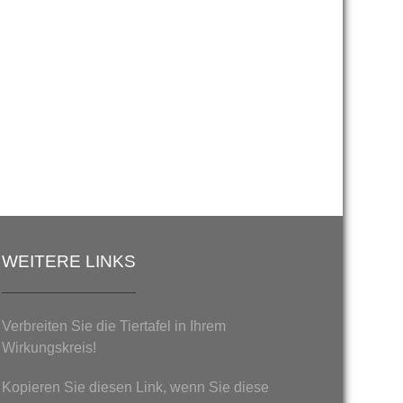
WEITERE LINKS
Verbreiten Sie die Tiertafel in Ihrem
Wirkungskreis!
Kopieren Sie diesen Link, wenn Sie diese